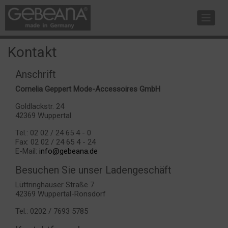
Kontakt
Anschrift
Cornelia Geppert Mode-Accessoires GmbH
Goldlackstr. 24
42369 Wuppertal
Tel.: 02 02 / 24 65 4 - 0
Fax: 02 02 / 24 65 4 - 24
E-Mail:
info@gebeana.de
Besuchen Sie unser Ladengeschäft
Lüttringhauser Straße 7
42369 Wuppertal-Ronsdorf
Tel.: 0202 / 7693 5785